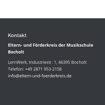
Kontakt
Eltern- und Förderkreis der Musikschule
Bocholt
LernWerk, Industriestr. 1, 46395 Bocholt
Telefon: +49 2871 953-2158
info@eltern-und-foerderkreis.de