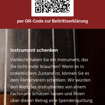
per QR-Code zur Beitrittserklärung
Instrument schenken
Vielleicht haben Sie ein Instrument, das
Sie nicht mehr brauchen? Wenn es in
ordentlichem Zustand ist, können Sie es
dem Förderverein schenken. Wir würden
den Wert des Instrumentes von einem
Fachmann schätzen lassen und Ihnen
über diesen Betrag eine Spendenquittung