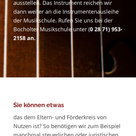
ausstellen. Das Instrument reichen wir
dann weiter an die Instrumentenausleihe
der Musikschule. Rufen Sie uns bei der
Bocholter Musikschule unter (
0 28 71) 953-
2158 an.
Sie können etwas
das dem Eltern- und Förderkreis von
Nutzen ist? So benötigen wir zum Beispiel
manchmal steuerlichen oder juristischen