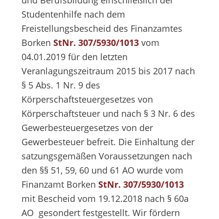
und Berufsbildung einschließlich der
Studentenhilfe nach dem
Freistellungsbescheid des Finanzamtes
Borken
StNr. 307/5930/1013
vom
04.01.2019 für den letzten
Veranlagungszeitraum 2015 bis 2017 nach
§ 5 Abs. 1 Nr. 9 des
Körperschaftsteuergesetzes von
Körperschaftsteuer und nach § 3 Nr. 6 des
Gewerbesteuergesetzes von der
Gewerbesteuer befreit. Die Einhaltung der
satzungsgemäßen Voraussetzungen nach
den §§ 51, 59, 60 und 61 AO wurde vom
Finanzamt Borken
StNr. 307/5930/1013
mit Bescheid vom 19.12.2018 nach § 60a
AO gesondert festgestellt. Wir fördern