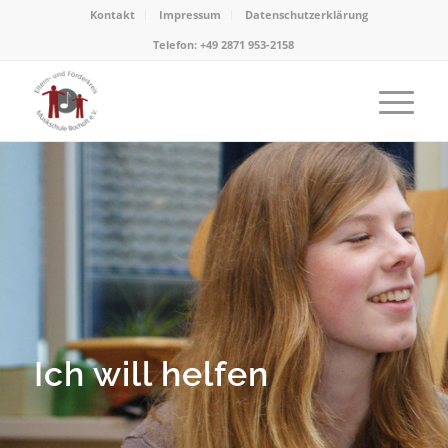
Kontakt
Impressum
Datenschutzerklärung
Telefon: +49 2871 953-2158
Ich will helfen