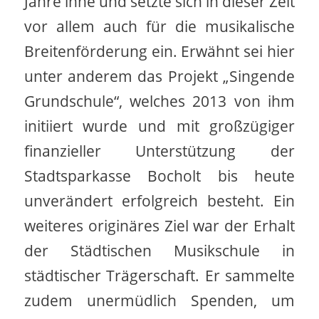
Jahre inne und setzte sich in dieser Zeit
vor allem auch für die musikalische
Breitenförderung ein. Erwähnt sei hier
unter anderem das Projekt „Singende
Grundschule“, welches 2013 von ihm
initiiert wurde und mit großzügiger
finanzieller Unterstützung der
Stadtsparkasse Bocholt bis heute
unverändert erfolgreich besteht. Ein
weiteres originäres Ziel war der Erhalt
der Städtischen Musikschule in
städtischer Trägerschaft. Er sammelte
zudem unermüdlich Spenden, um